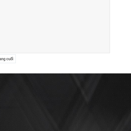
ang cuối