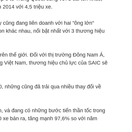
014 với 4,5 triệu xe.
cũng đang liên doanh với hai "ông lớn"
 khác nhau, nổi bật nhất với 3 thương hiệu
trên thế giới. Đối với thị trường Đông Nam Á,
ng Việt Nam, thương hiệu chủ lực của SAIC sẽ
0, những cũng đã trải qua nhiều thay đổi về
 và đang có những bước tiến thần tốc trong
0 xe bán ra, tăng mạnh 97,6% so với năm