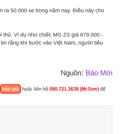
 ra 50.000 xe trong năm nay. Điều này cho
i thủ. Ví dụ như chiếc MG ZS giá 679.000 -
 tin rằng khi bước vào Việt Nam, người tiêu
Nguồn:
Báo Mới
báo giá
hoặc liên hệ
090.721.3638 (Mr.Sơn)
để