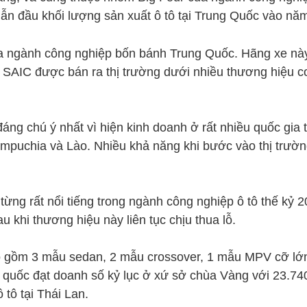
đầu khối lượng sản xuất ô tô tại Trung Quốc vào năm 2
 ngành công nghiệp bốn bánh Trung Quốc. Hãng xe này 
AIC được bán ra thị trường dưới nhiều thương hiệu con
đáng chú ý nhất vì hiện kinh doanh ở rất nhiều quốc gia 
Campuchia và Lào. Nhiều khả năng khi bước vào thị trườ
ng rất nổi tiếng trong ngành công nghiệp ô tô thế kỷ 2
hi thương hiệu này liên tục chịu thua lỗ.
o gồm 3 mẫu sedan, 2 mẫu crossover, 1 mẫu MPV cỡ lớn,
 quốc đạt doanh số kỷ lục ở xứ sở chùa Vàng với 23.74
 tô tại Thái Lan.