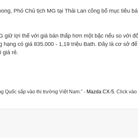
ng, Phó Chủ tịch MG tại Thái Lan công bố mục tiêu bán
giữ lợi thế với giá bán thấp hơn một bậc nếu so với đố
hạng có giá 835.000 - 1,19 triệu Bath. Đây là cơ sở để
 giá rẻ.
ng Quốc sắp vào thị trường Việt Nam." -
Mazda CX-5
. Click vào