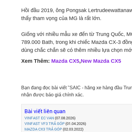
Hồi đầu 2019, ông Pongsak Lertrudeewattanawo
thấy tham vọng của MG là rất lớn.
Giống với nhiều mẫu xe đến từ Trung Quốc, MG 
789.000 Bath, trong khi chiếc Mazda CX-3 đồng 
dùng chắc chắn sẽ có thêm nhiều lựa chọn mới
Xem Thêm:
Mazda CX5
,
New Mazda CX5
Bạn đang đọc bài viết "SAIC - hãng xe hàng đầu Tru
nhận được báo giá chính xác.
Bài viết liên quan
VINFAST EC VAN
(07.08.2026)
VINFAST VF3 TRẢ GÓP
(01.04.2026)
MAZDA CX3 TRẢ GÓP
(02.03.2022)