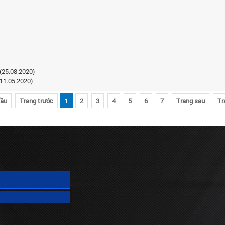
(25.08.2020)
11.05.2020)
đầu
Trang trước
1
2
3
4
5
6
7
Trang sau
Tr