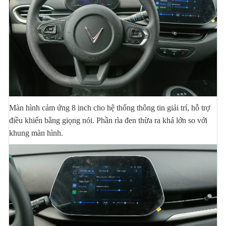
Màn hình cảm ứng 8 inch cho hệ thống thông tin giải trí, hỗ trợ
điều khiển bằng giọng nói. Phần rìa đen thừa ra khá lớn so với
khung màn hình.