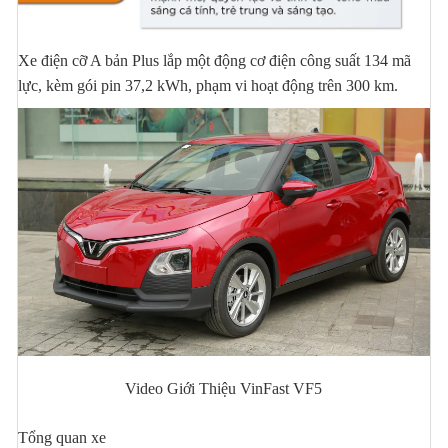
Xe điện cỡ A bản Plus lắp một động cơ điện công suất 134 mã
lực, kèm gói pin 37,2 kWh, phạm vi hoạt động trên 300 km.
Video Giới Thiệu VinFast VF5
Tổng quan xe