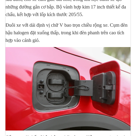
những đường gân cơ bắp. Bộ vành hợp kim 17 inch thiết kế đa
chấu, kết hợp với lốp kích thước 205/55.
Đuôi xe với dải định vị chữ V bao trọn chiều rộng xe. Cụm đèn
hậu halogen đặt xuống thấp, trong khi đèn phanh trên cao tích
hợp vào cánh gió.