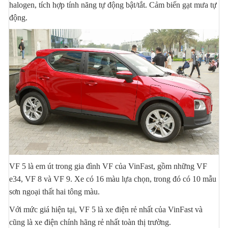
halogen, tích hợp tính năng tự động bật/tắt. Cảm biến gạt mưa tự
động.
VF 5 là em út trong gia đình VF của VinFast, gồm những VF
e34, VF 8 và VF 9. Xe có 16 màu lựa chọn, trong đó có 10 mẫu
sơn ngoại thất hai tông màu.
Với mức giá hiện tại, VF 5 là xe điện rẻ nhất của VinFast và
cũng là xe điện chính hãng rẻ nhất toàn thị trường.