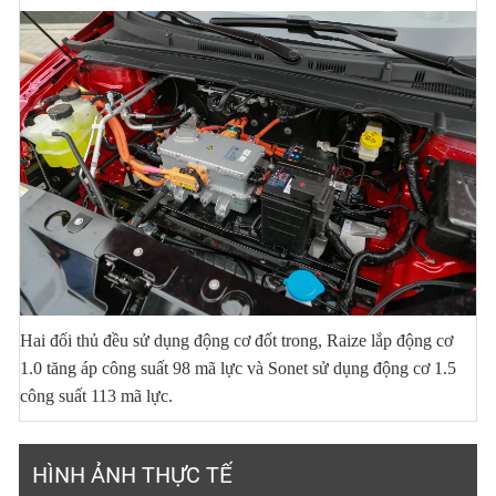
Hai đối thủ đều sử dụng động cơ đốt trong, Raize lắp động cơ
1.0 tăng áp công suất 98 mã lực và Sonet sử dụng động cơ 1.5
công suất 113 mã lực.
HÌNH ẢNH THỰC TẾ