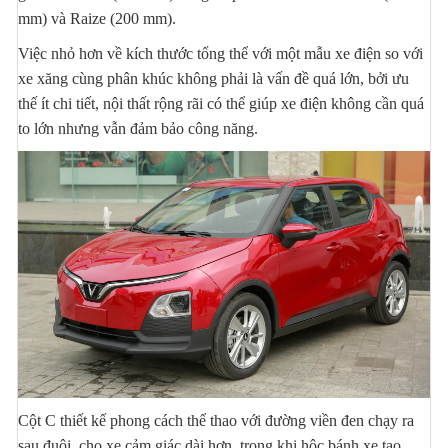
mm) và Raize (200 mm).
Việc nhỏ hơn về kích thước tổng thể với một mẫu xe điện so với
xe xăng cùng phân khúc không phải là vấn đề quá lớn, bởi ưu
thế ít chi tiết, nội thất rộng rãi có thể giúp xe điện không cần quá
to lớn nhưng vẫn đảm bảo công năng.
Cột C thiết kế phong cách thể thao với đường viền đen chạy ra
sau đuôi, cho xe cảm giác dài hơn, trong khi hộc bánh xe tạo