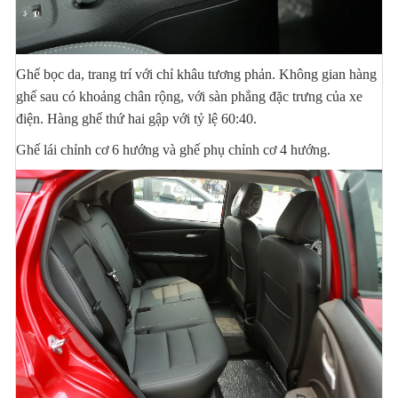
Ghế bọc da, trang trí với chỉ khâu tương phản. Không gian hàng
ghế sau có khoảng chân rộng, với sàn phẳng đặc trưng của xe
điện. Hàng ghế thứ hai gập với tỷ lệ 60:40.
Ghế lái chỉnh cơ 6 hướng và ghế phụ chỉnh cơ 4 hướng.