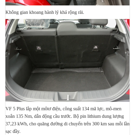
Không gian khoang hành lý khá rộng rãi.
VF 5 Plus lắp một môtơ điện, công suất 134 mã lực, mô-men
xoắn 135 Nm, dẫn động cầu trước. Bộ pin lithium dung lượng
37,23 kWh, cho quãng đường di chuyển trên 300 km sau mỗi lần
sạc đầy.