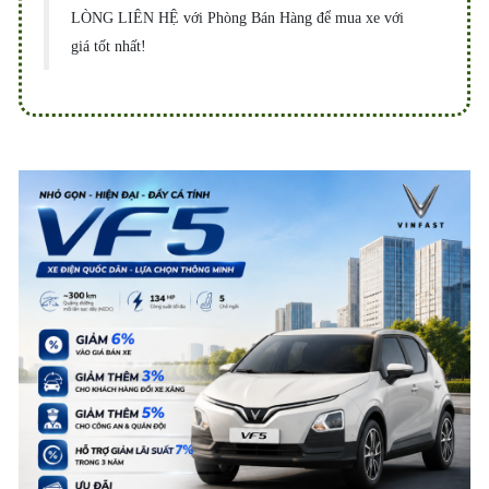
LÒNG LIÊN HỆ với Phòng Bán Hàng để mua xe với
giá tốt nhất!