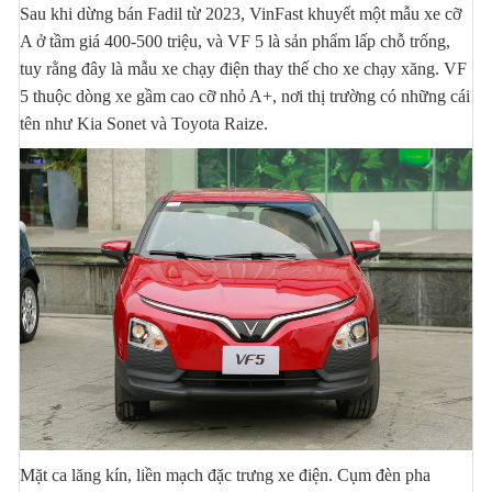
Sau khi dừng bán Fadil từ 2023, VinFast khuyết một mẫu xe cỡ
A ở tầm giá 400-500 triệu, và VF 5 là sản phẩm lấp chỗ trống,
tuy rằng đây là mẫu xe chạy điện thay thế cho xe chạy xăng. VF
5 thuộc dòng xe gầm cao cỡ nhỏ A+, nơi thị trường có những cái
tên như Kia Sonet và Toyota Raize.
Mặt ca lăng kín, liền mạch đặc trưng xe điện. Cụm đèn pha