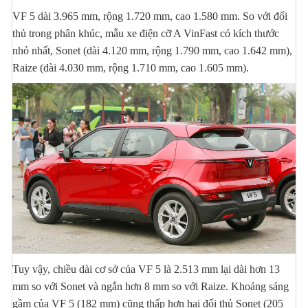
VF 5 dài 3.965 mm, rộng 1.720 mm, cao 1.580 mm. So với đối
thủ trong phân khúc, mẫu xe điện cỡ A VinFast có kích thước
nhỏ nhất, Sonet (dài 4.120 mm, rộng 1.790 mm, cao 1.642 mm),
Raize (dài 4.030 mm, rộng 1.710 mm, cao 1.605 mm).
Tuy vậy, chiều dài cơ sở của VF 5 là 2.513 mm lại dài hơn 13
mm so với Sonet và ngắn hơn 8 mm so với Raize. Khoảng sáng
gầm của VF 5 (182 mm) cũng thấp hơn hai đối thủ Sonet (205