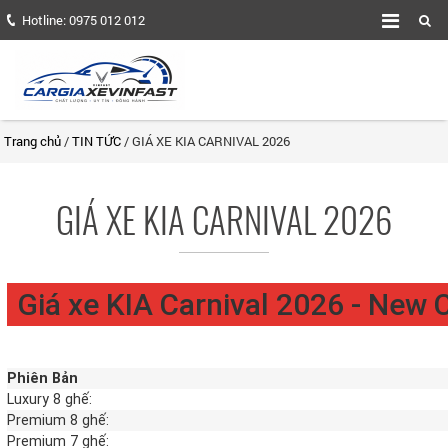
Hotline:
0975 012 012
Trang chủ
/
TIN TỨC
/ GIÁ XE KIA CARNIVAL 2026
GIÁ XE KIA CARNIVAL 2026
Giá xe KIA Carnival 2026 - New 
Phiên Bản
Luxury 8 ghế:
Premium 8 ghế:
Premium 7 ghế: