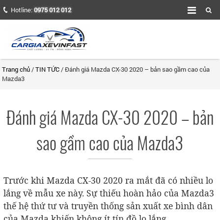
Hotline:
0975 012 012
Trang chủ
/
TIN TỨC
/ Đánh giá Mazda CX-30 2020 – bản sao gầm cao của
Mazda3
Đánh giá Mazda CX-30 2020 – bản
sao gầm cao của Mazda3
Trước khi Mazda CX-30 2020 ra mắt đã có nhiều lo
lắng về mẫu xe này. Sự thiếu hoàn hảo của Mazda3
thế hệ thứ tư và truyền thống sản xuất xe bình dân
của Mazda khiến không ít tín đồ lo lắng.