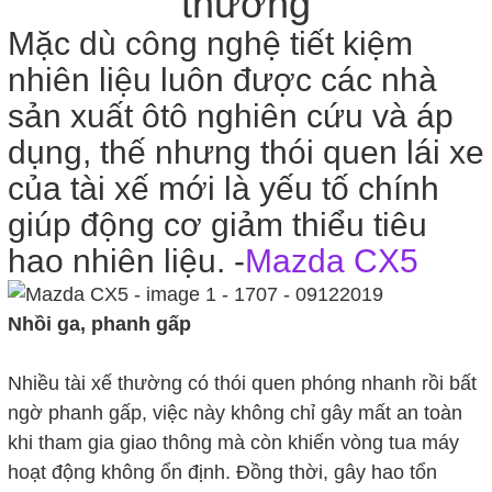
thường
Mặc dù công nghệ tiết kiệm
nhiên liệu luôn được các nhà
sản xuất ôtô nghiên cứu và áp
dụng, thế nhưng thói quen lái xe
của tài xế mới là yếu tố chính
giúp động cơ giảm thiểu tiêu
hao nhiên liệu. -
Mazda CX5
Nhồi ga, phanh gấp
Nhiều tài xế thường có thói quen phóng nhanh rồi bất
ngờ phanh gấp, việc này không chỉ gây mất an toàn
khi tham gia giao thông mà còn khiến vòng tua máy
hoạt động không ổn định. Đồng thời, gây hao tổn