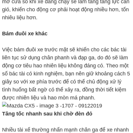
mở cửa sổ khi xe đang chạy sẽ làm tăng tăng lực cản
gió, khiến cho động cơ phải hoạt động nhiều hơn, tốn
nhiêu liệu hơn.
Bám đuôi xe khác
Việc bám đuôi xe trước mặt sẽ khiến cho các bác tài
liên tục sử dụng chân phanh và đạp ga, do đó sẽ làm
động cơ tiêu hao nhiên liệu không đáng có. Theo một
số bác tài có kinh nghiệm, bạn nên giữ khoảng cách 5
giây so với xe phía trước để có thể chủ động xử lý
tình huống bất ngờ có thể xảy ra, đồng thời tiết kiệm
được nhiên liệu và hao mòn má phanh.
Tăng tốc nhanh sau khi chờ đèn đỏ
Nhiều tài xế thường nhấn mạnh chân ga để xe nhanh