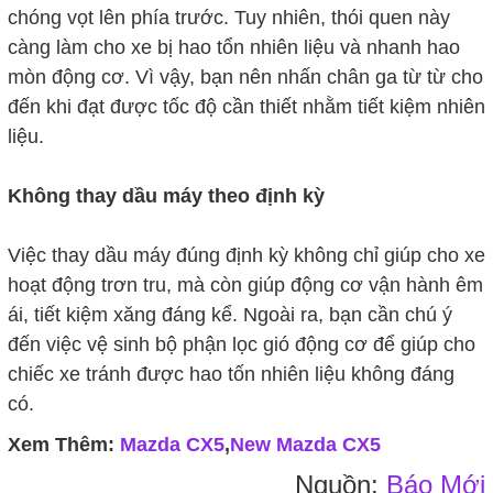
chóng vọt lên phía trước. Tuy nhiên, thói quen này
càng làm cho xe bị hao tổn nhiên liệu và nhanh hao
mòn động cơ. Vì vậy, bạn nên nhấn chân ga từ từ cho
đến khi đạt được tốc độ cần thiết nhằm tiết kiệm nhiên
liệu.
Không thay dầu máy theo định kỳ
Việc thay dầu máy đúng định kỳ không chỉ giúp cho xe
hoạt động trơn tru, mà còn giúp động cơ vận hành êm
ái, tiết kiệm xăng đáng kể. Ngoài ra, bạn cần chú ý
đến việc vệ sinh bộ phận lọc gió động cơ để giúp cho
chiếc xe tránh được hao tốn nhiên liệu không đáng
có.
Xem Thêm:
Mazda CX5
,
New Mazda CX5
Nguồn:
Báo Mới