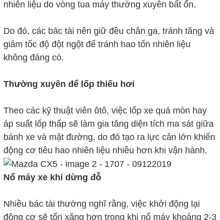
nhiên liệu do vòng tua máy thường xuyên bất ổn.
Do đó, các bác tài nên giữ đều chân ga, tránh tăng và
giảm tốc độ đột ngột để tránh hao tốn nhiên liệu
không đáng có.
Thường xuyên để lốp thiếu hơi
Theo các kỹ thuật viên ôtô, việc lốp xe quá mòn hay
áp suất lốp thấp sẽ làm gia tăng diện tích ma sát giữa
bánh xe và mặt đường, do đó tạo ra lực cản lớn khiến
động cơ tiêu hao nhiên liệu nhiều hơn khi vận hành.
Nổ máy xe khi dừng đỗ
Nhiều bác tài thường nghĩ rằng, việc khởi động lại
động cơ sẽ tốn xăng hơn trong khi nổ máy khoảng 2-3