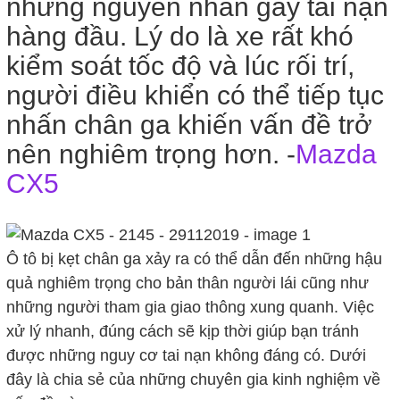
những nguyên nhân gây tai nạn
hàng đầu. Lý do là xe rất khó
kiểm soát tốc độ và lúc rối trí,
người điều khiển có thể tiếp tục
nhấn chân ga khiến vấn đề trở
nên nghiêm trọng hơn. -
Mazda
CX5
Ô tô bị kẹt chân ga xảy ra có thể dẫn đến những hậu
quả nghiêm trọng cho bản thân người lái cũng như
những người tham gia giao thông xung quanh. Việc
xử lý nhanh, đúng cách sẽ kịp thời giúp bạn tránh
được những nguy cơ tai nạn không đáng có. Dưới
đây là chia sẻ của những chuyên gia kinh nghiệm về