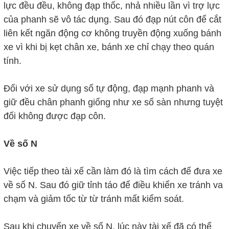
lực đều đều, không đạp thốc, nhả nhiều lần vì trợ lực
của phanh sẽ vô tác dụng. Sau đó đạp nút côn để cắt
liên kết ngăn động cơ không truyền động xuống bánh
xe vì khi bị kẹt chân xe, bánh xe chỉ chạy theo quán
tính.
Đối với xe sử dụng số tự động, đạp mạnh phanh và
giữ đều chân phanh giống như xe số sàn nhưng tuyệt
đối không được đạp côn.
Về số N
Việc tiếp theo tài xế cần làm đó là tìm cách để đưa xe
về số N. Sau đó giữ tỉnh táo để điều khiển xe tránh va
chạm và giảm tốc từ từ tránh mất kiểm soát.
Sau khi chuyển xe về số N, lúc này tài xế đã có thể