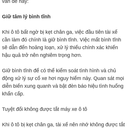
vấn đề này:
Giữ tâm lý bình tĩnh
Khi ô tô bất ngờ bị kẹt chân ga, việc đầu tiên tài xế
cần làm đó chính là giữ bình tĩnh. Việc mất bình tĩnh
sẽ dẫn đến hoảng loạn, xử lý thiếu chính xác khiến
hậu quả trở nên nghiêm trọng hơn.
Giữ bình tĩnh để có thể kiểm soát tình hình và chủ
động xử lý sự cố xe hơi nguy hiểm này. Quan sát mọi
diễn biến xung quanh và bật đèn báo hiệu tình huống
khẩn cấp.
Tuyệt đối không được tắt máy xe ô tô
Khi ô tô bị kẹt chân ga, tài xế nên nhớ không được tắt