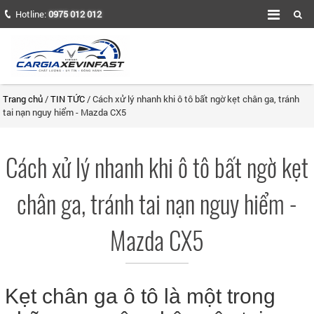
Hotline:
0975 012 012
Trang chủ
/
TIN TỨC
/ Cách xử lý nhanh khi ô tô bất ngờ kẹt chân ga, tránh
tai nạn nguy hiểm - Mazda CX5
Cách xử lý nhanh khi ô tô bất ngờ kẹt
chân ga, tránh tai nạn nguy hiểm -
Mazda CX5
Kẹt chân ga ô tô là một trong