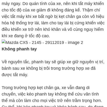
máy ngay. Do quán tính của xe, nên khi tắt máy khiến
cho tốc độ của xe giảm đi không đáng kể. Thậm chí
việc tắt máy khi xe bất ngờ bị kẹt chân ga còn vô hiệu
hóa hệ thống trợ lái, làm cho tay lái bị cứng khiến việc
điều khiển xe trở nên khó khăn và vô cùng nguy hiểm
khi xe đang ở tốc độ cao.
Không phanh tay
Về nguyên tắc, phanh tay sẽ giúp xe giữ nguyên vị trí,
bánh sau xe không bị trôi trong trường hợp xe đã
được tắt máy.
Trong trường hợp kẹt chân ga, xe vẫn đang di
chuyển, việc kéo phanh tay không thể cứu vãn tình
thế mà còn làm cho mọi việc trở nên trầm trọng hơn.
Cụ thể, khi kéo phanh tay và khóa bánh sau, do đang