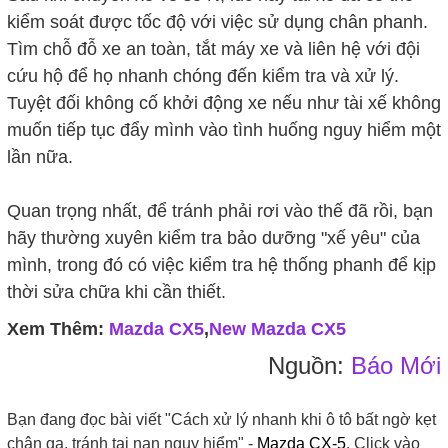
kiểm soát được tốc độ với việc sử dụng chân phanh.
Tìm chỗ đỗ xe an toàn, tắt máy xe và liên hệ với đội
cứu hộ để họ nhanh chóng đến kiểm tra và xử lý.
Tuyệt đối không cố khởi động xe nếu như tài xế không
muốn tiếp tục đẩy mình vào tình huống nguy hiểm một
lần nữa.
Quan trọng nhất, để tránh phải rơi vào thế đã rồi, bạn
hãy thường xuyên kiểm tra bảo dưỡng "xế yêu" của
mình, trong đó có việc kiểm tra hệ thống phanh để kịp
thời sửa chữa khi cần thiết.
Xem Thêm:
Mazda CX5
,
New Mazda CX5
Nguồn:
Báo Mới
Bạn đang đọc bài viết "Cách xử lý nhanh khi ô tô bất ngờ kẹt
chân ga, tránh tai nạn nguy hiểm" -
Mazda CX-5
. Click vào